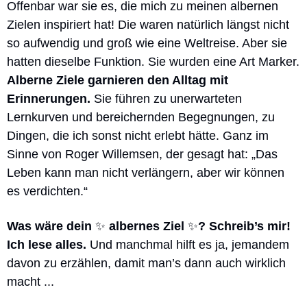
Offenbar war sie es, die mich zu meinen albernen 
Zielen inspiriert hat! Die waren natürlich längst nicht 
so aufwendig und groß wie eine Weltreise. Aber sie 
hatten dieselbe Funktion. Sie wurden eine Art Marker. 
Alberne Ziele garnieren den Alltag mit 
Erinnerungen. 
Sie führen zu unerwarteten 
Lernkurven und bereichernden Begegnungen, zu 
Dingen, die ich sonst nicht erlebt hätte. Ganz im 
Sinne von Roger Willemsen, der gesagt hat: „Das 
Leben kann man nicht verlängern, aber wir können 
es verdichten.“ 
Was wäre dein 
✨
 albernes Ziel 
✨
? Schreib’s mir! 
Ich lese alles. 
Und manchmal hilft es ja, jemandem 
davon zu erzählen, damit man’s dann auch wirklich 
macht ...