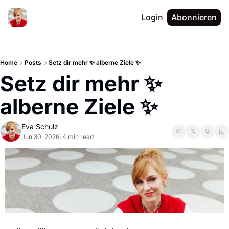
Login
Abonnieren
Home
Posts
Setz dir mehr ✨ alberne Ziele ✨
Setz dir mehr ✨ 
alberne Ziele ✨
Eva Schulz
Jun 30, 2026
4 min read
•