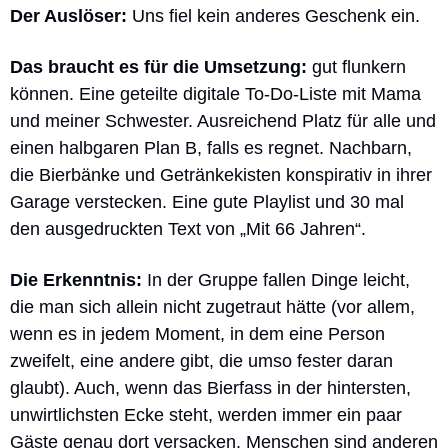
Der Auslöser:
 Uns fiel kein anderes Geschenk ein.
Das braucht es für die Umsetzung: 
gut flunkern 
können. Eine geteilte digitale To-Do-Liste mit Mama 
und meiner Schwester. Ausreichend Platz für alle und 
einen halbgaren Plan B, falls es regnet. Nachbarn, 
die Bierbänke und Getränkekisten konspirativ in ihrer 
Garage verstecken. Eine gute Playlist und 30 mal 
den ausgedruckten Text von „Mit 66 Jahren“. 
Die Erkenntnis:
In der Gruppe fallen Dinge leicht, 
die man sich allein nicht zugetraut hätte (vor allem, 
wenn es in jedem Moment, in dem eine Person 
zweifelt, eine andere gibt, die umso fester daran 
glaubt). Auch, wenn das Bierfass in der hintersten, 
unwirtlichsten Ecke steht, werden immer ein paar 
Gäste genau dort versacken. Menschen sind anderen 