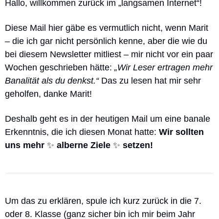
Hallo, willkommen zurück im „langsamen Internet“!
Diese Mail hier gäbe es vermutlich nicht, wenn Marit 
– die ich gar nicht persönlich kenne, aber die wie du 
bei diesem Newsletter mitliest – mir nicht vor ein paar 
Wochen geschrieben hätte: 
„Wir Leser ertragen mehr 
Banalität als du denkst.“
 Das zu lesen hat mir sehr 
geholfen, danke Marit! 
Deshalb geht es in der heutigen Mail um eine banale 
Erkenntnis, die ich diesen Monat hatte: 
Wir sollten 
uns mehr 
✨
 alberne Ziele 
✨
 setzen! 
Um das zu erklären, spule ich kurz zurück in die 7. 
oder 8. Klasse (ganz sicher bin ich mir beim Jahr 