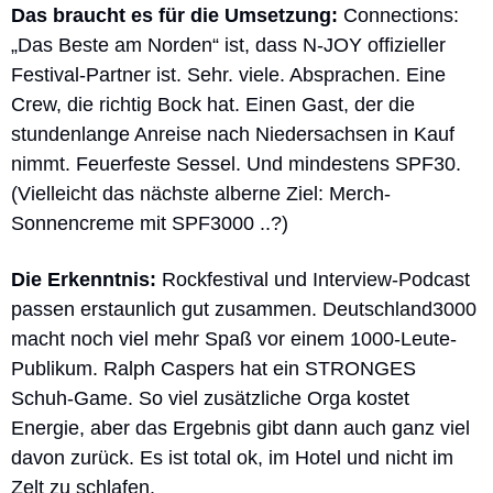
Das braucht es für die Umsetzung: 
Connections: 
„Das Beste am Norden“ ist, dass N-JOY offizieller 
Festival-Partner ist. Sehr. viele. Absprachen. Eine 
Crew, die richtig Bock hat. Einen Gast, der die 
stundenlange Anreise nach Niedersachsen in Kauf 
nimmt. Feuerfeste Sessel. Und mindestens SPF30. 
(Vielleicht das nächste alberne Ziel: Merch-
Sonnencreme mit SPF3000 ..?)
Die Erkenntnis: 
Rockfestival und Interview-Podcast 
passen erstaunlich gut zusammen. Deutschland3000 
macht noch viel mehr Spaß vor einem 1000-Leute-
Publikum. Ralph Caspers hat ein STRONGES 
Schuh-Game. So viel zusätzliche Orga kostet 
Energie, aber das Ergebnis gibt dann auch ganz viel 
davon zurück. Es ist total ok, im Hotel und nicht im 
Zelt zu schlafen. 