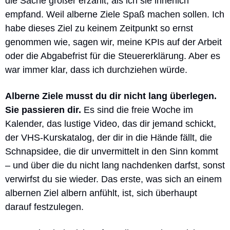
die Sache größer erzählt, als ich sie innerlich 
empfand. Weil alberne Ziele Spaß machen sollen. Ich 
habe dieses Ziel zu keinem Zeitpunkt so ernst 
genommen wie, sagen wir, meine KPIs auf der Arbeit 
oder die Abgabefrist für die Steuererklärung. Aber es 
war immer klar, dass ich durchziehen würde.
Alberne Ziele musst du dir nicht lang überlegen. 
Sie passieren dir. 
Es sind die freie Woche im 
Kalender, das lustige Video, das dir jemand schickt, 
der VHS-Kurskatalog, der dir in die Hände fällt, die 
Schnapsidee, die dir unvermittelt in den Sinn kommt 
– und über die du nicht lang nachdenken darfst, sonst 
verwirfst du sie wieder. Das erste, was sich an einem 
albernen Ziel albern anfühlt, ist, sich überhaupt 
darauf festzulegen.